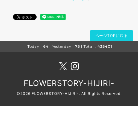
ページTOPに戻る
Today :
64
| Yesterday :
75
| Total :
435401
FLOWERSTORY-HIJIRI-
©2026
FLOWERSTORY-HIJIRI-
. All Rights Reserved.