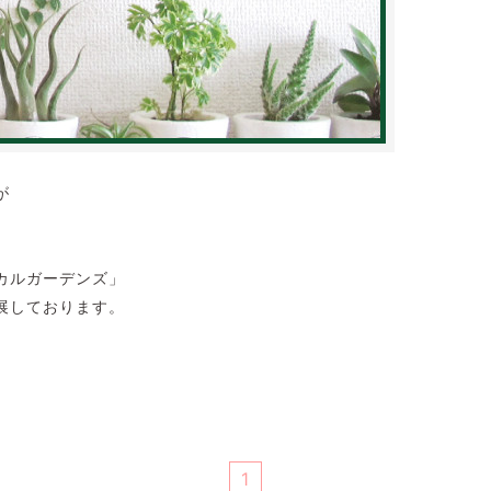
が
カルガーデンズ」
展しております。
1