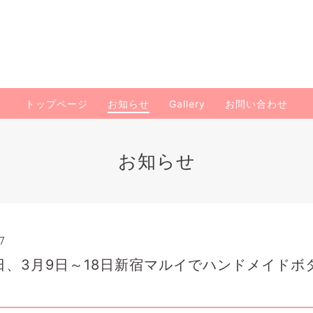
トップページ
お知らせ
Gallery
お問い合わせ
お知らせ
7
1日、3月9日～18日新宿マルイでハンドメイド