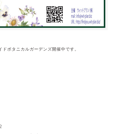
イドボタニカルガーデンズ開催中です。
2