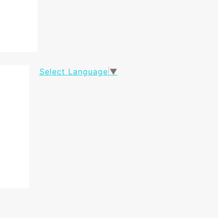
Select Language
▼