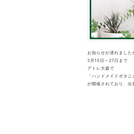
お知らせが遅れました
2月15日～27日まで
アトレ大森で
「ハンドメイドボタニ
が開催されており、出