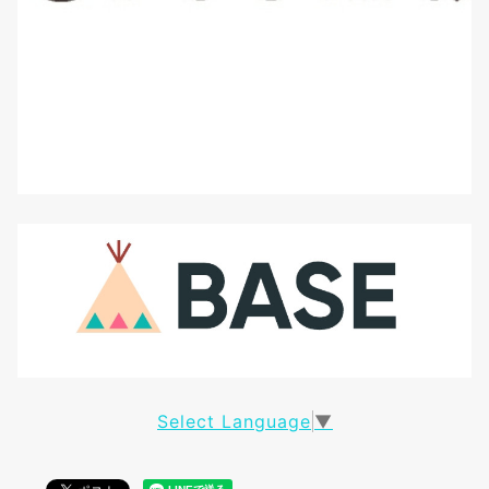
Select Language
▼