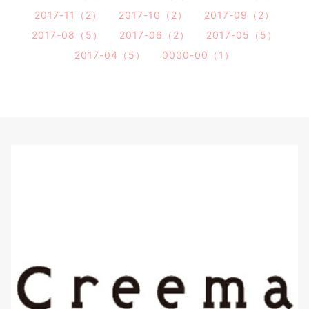
2017-11（2）
2017-10（2）
2017-09（2）
2017-08（5）
2017-06（2）
2017-05（5）
2017-04（5）
0000-00（1）