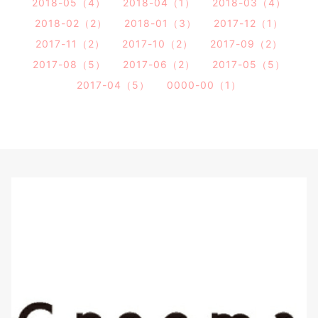
2018-05（4）
2018-04（1）
2018-03（4）
2018-02（2）
2018-01（3）
2017-12（1）
2017-11（2）
2017-10（2）
2017-09（2）
2017-08（5）
2017-06（2）
2017-05（5）
2017-04（5）
0000-00（1）