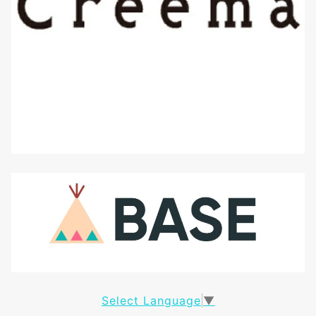
Select Language
▼