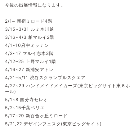
今後の出展情報になります。
2/1~ 新宿ミロード4階
3/15~3/31 ルミネ川越
3/16~4/3 柏マルイ2階
4/1~10府中ミッテン
4/2~17 マルイ志木3階
4/12~25 上野マルイ1階
4/16~27 新浦安アトレ
4/21~5/11 渋谷スクランブルスクエア
4/27~29 ハンドメイドメイカーズ(東京ビッグサイト東６ホ
ール)
5/1~8 国分寺セレオ
5/2~15千葉ペリエ
5/17~29 新百合ヶ丘ミロード
5/21,22 デザインフェスタ(東京ビッグサイト)