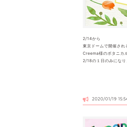
2/14から
東京ドームで開催され
Creema様のボタニ
2/18の１日のみにな
2020/01/19 15:5