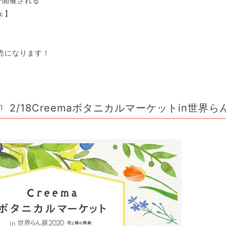
で開催される
ェ】
売になります！
2/18Creemaボタニカルマーケットin世界ら
1