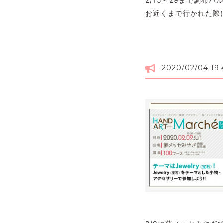
2/15～29まで調
お近くまで行かれた際
2020/02/04 19: