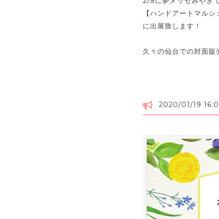
2/9に夢メッセみやぎ
【ハンドアートマルシ
に出展致します！
久々の仙台での対面販
2020/01/19 16:0