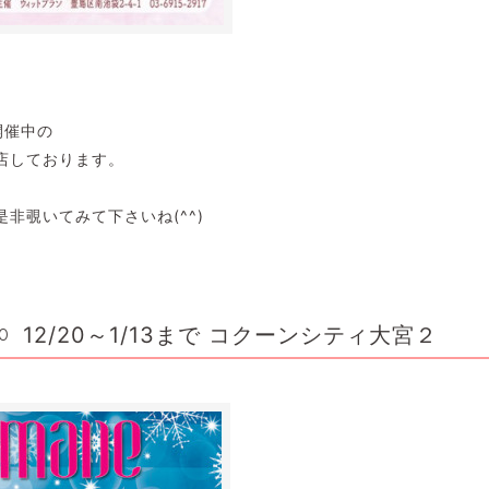
開催中の
店しております。
非覗いてみて下さいね(^^)
12/20～1/13まで コクーンシティ大宮２
10