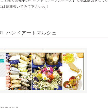
布パルコ１階で開催中のイベント【ノーブルベース】で委託販売させて
には是非覗いてみて下さいね！
ハンドアートマルシェ
41