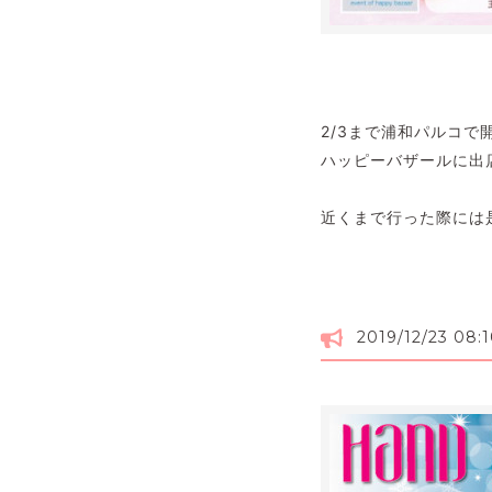
2/3まで浦和パルコで
ハッピーバザールに出
近くまで行った際には是
2019/12/23 08: